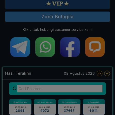
Zona Bolagila
Klik untuk hubungi customer service kami
Hasil Terakhir
08 Agustus 2026
King Kong 4D
4D Toto Macau
5D Toto Macau
HONGKONG
07-08-2026
08-08-2026
07-08-2026
07-08-2026
2898
4072
37467
6011