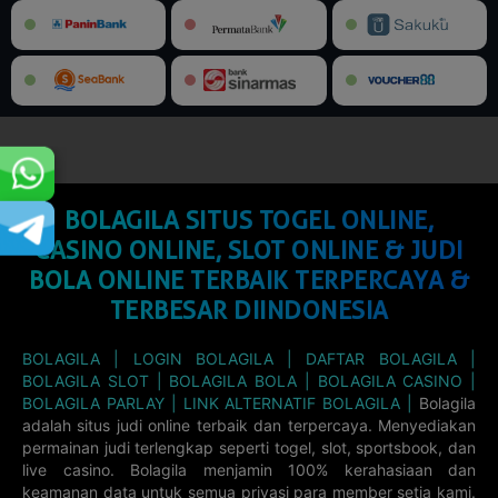
07-08-2026
07-08-2026
07-08-2026
07-08-2026
8371
7975
3586
6689
4D AMAZON
AQUARIUS 4D
5D SRI LANKA
3D IDAHO
07-08-2026
07-08-2026
07-08-2026
07-08-2026
1351
9489
70277
270
3D KANSAS
5D LOUISIANA
3D LOUISIANA
3D MARYLAND
07-08-2026
07-08-2026
07-08-2026
07-08-2026
259
35250
658
439
BOLAGILA SITUS TOGEL ONLINE,
5D MARYLAND
5D
5D
5D CAMBODIA
PENNSYLVANIA
WASHINGTON
DC
CASINO ONLINE, SLOT ONLINE & JUDI
07-08-2026
07-08-2026
07-08-2026
07-08-2026
90272
17540
90596
33744
BOLA ONLINE TERBAIK TERPERCAYA &
TERBESAR DIINDONESIA
3D
3D GEORGIA
3D INDIANA
3D IOWA
CONNECTICUT
07-08-2026
07-08-2026
08-08-2026
08-08-2026
223
BOLAGILA |
LOGIN BOLAGILA |
DAFTAR BOLAGILA |
152
376
046
BOLAGILA SLOT |
BOLAGILA BOLA |
BOLAGILA CASINO |
3D NEBRASKA
3D NEW
3D VIETLOTT
3D WESTERN
BOLAGILA PARLAY |
LINK ALTERNATIF BOLAGILA |
Bolagila
JERSEY
MAX
CAN
adalah situs judi online terbaik dan terpercaya. Menyediakan
08-08-2026
07-08-2026
07-08-2026
07-08-2026
980
464
744
638
permainan judi terlengkap seperti togel, slot, sportsbook, dan
live casino. Bolagila menjamin 100% kerahasiaan dan
3D POLLA
3D ILLINOIS
3D ONTARIO
3D QUEBEC
keamanan data untuk semua privasi para member setia kami.
CHILIE