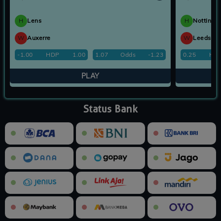
3D LIBRA
5D CANCER
5D SCORPIO
3D TAURUS
07-08-2026
07-08-2026
07-08-2026
07-08-2026
H
Lens
H
Nottingh
132
51058
43284
064
W
Auxerre
W
Leeds Un
3D LEO
3D SAGITARIUS
5D SAGITARIUS
5D GEMINI
07-08-2026
07-08-2026
07-08-2026
07-08-2026
-1.00
HDP
1.00
1.07
Odds
-1.23
0.25
HD
842
053
24301
29359
PLAY
5D VIRGO
3D GEMINI
3D CAPRICORN
5D TAURUS
07-08-2026
07-08-2026
07-08-2026
07-08-2026
27937
895
686
75948
Status Bank
5D LEO
3D SCORPIO
3D CANCER
5D ARIES
07-08-2026
07-08-2026
07-08-2026
07-08-2026
60765
370
216
23502
5D LIBRA
5D CAPRICORN
4D CAPRICORN
4D GEMINI
07-08-2026
07-08-2026
07-08-2026
07-08-2026
69597
23893
1558
9927
4D LEO
4D VIRGO
4D ARIES
4D CANCER
07-08-2026
07-08-2026
07-08-2026
07-08-2026
4801
6100
2328
4636
4D SCORPIO
4D SAGITARIUS
4D TAURUS
4D LIBRA