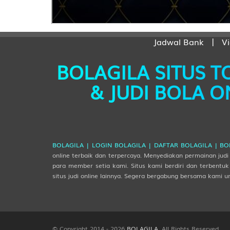
|
Jadwal Bank
Vi
BOLAGILA SITUS T
& JUDI BOLA O
BOLAGILA |
LOGIN BOLAGILA |
DAFTAR BOLAGILA |
BO
online terbaik dan terpercaya. Menyediakan permainan judi
para member setia kami. Situs kami berdiri dan terbentu
situs judi online lainnya. Segera bergabung bersama kami 
© Copyright 2014 - 2026
BOLAGILA
. All Rights Reserved.