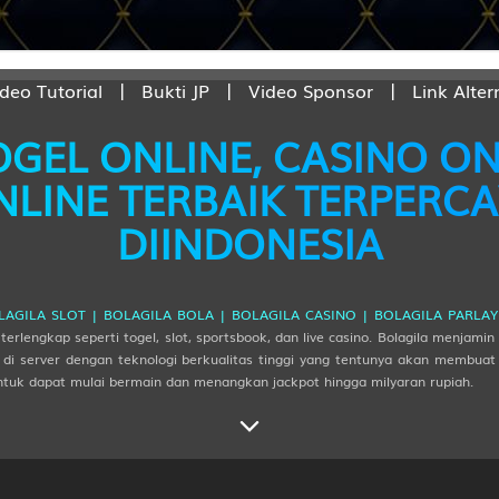
|
|
|
deo Tutorial
Bukti JP
Video Sponsor
Link Alter
OGEL ONLINE, CASINO ON
NLINE TERBAIK TERPERC
DIINDONESIA
LAGILA SLOT |
BOLAGILA BOLA |
BOLAGILA CASINO |
BOLAGILA PARLAY
 terlengkap seperti togel, slot, sportsbook, dan live casino. Bolagila menja
k di server dengan teknologi berkualitas tinggi yang tentunya akan membu
untuk dapat mulai bermain dan menangkan jackpot hingga milyaran rupiah.